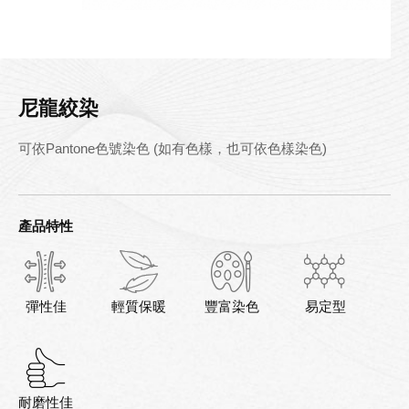
尼龍絞染
可依Pantone色號染色 (如有色樣，也可依色樣染色)
產品特性
彈性佳
輕質保暖
豐富染色
易定型
耐磨性佳