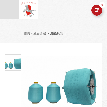
0
首頁
-
產品介紹
-
尼龍絞染