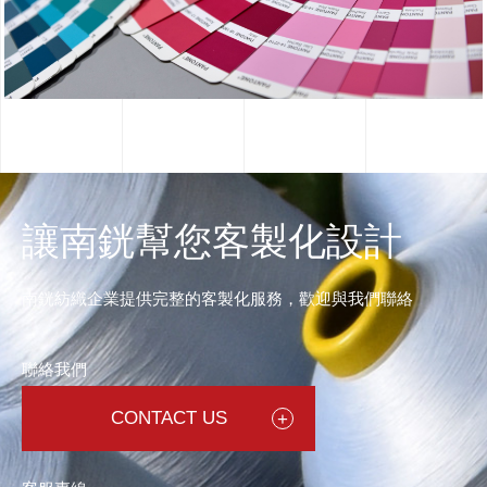
讓南銧幫您客製化設計
南銧紡織企業提供完整的客製化服務，歡迎與我們聯絡
聯絡我們
CONTACT US