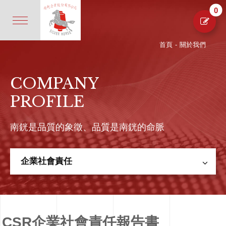
0
首頁
-
關於我們
COMPANY
PROFILE
南銧是品質的象徵、品質是南銧的命脈
企業社會責任
CSR企業社會責任報告書