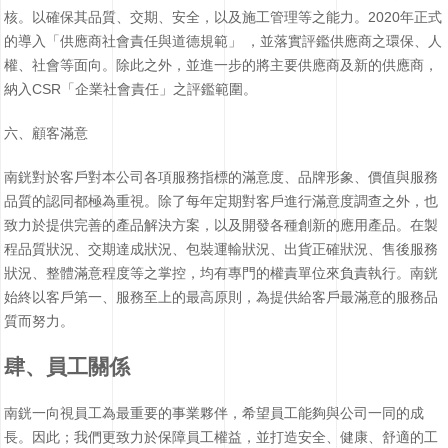
核。以確保其品質、交期、安全，以及施工管理等之能力。2020年正式
的導入「供應商社會責任與道德規範」 ，並落實評鑑供應商之環保、人
權、社會等面向。除此之外，並進一步的將主要供應商及新的供應商，
納入CSR「企業社會責任」之評鑑範圍。
六、顧客滿意
南銧對於客戶對本公司各項服務指標的滿意度、品牌形象、價值與服務
品質的認同都極為重視。除了每年定期對客戶進行滿意度調查之外，也
致力於提供完善的產品解決方案，以及開發各種創新的應用產品。在製
程品質狀況、交期達成狀況、包裝運輸狀況、出貨正確狀況、售後服務
狀況、整體滿意程度等之掌控，均有專門的權責單位來負責執行。南銧
始終以客戶第一、服務至上的最高原則，為提供給客戶最滿意的服務品
質而努力。
肆、員工關係
南銧一向視員工為最重要的事業夥伴，希望員工能夠與公司一同的成
長。因此；我們更致力於保障員工權益，並打造安全、健康、舒適的工