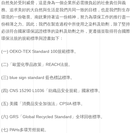
自然免於受到威脅，這是身為一個企業所必需擔負起的社會責任與義
務。追求美好的大自然與生活是我們共同一致的目標，也是我們對生存
環境的一份敬畏。南銧秉持著這一份精神，努力為環保工作的推行盡一
份棉薄之力。因此；我們在製造過程中所使用之染料及助劑，除了堅持
必須符合國家環保認證標準的染料及助劑之外，更遵循並取得符合國際
環保法規的規範標準與證書如下：
(一) OEKO-TEX Standard 100規範標準。
(二)「歐盟化學品政策」REACH法規。
(三) blue sign standard 藍色標誌標準。
(四) CNS 15290 L1036「紡織品安全規範」國家標準。
(五) 美國「消費品安全加強法」CPSIA 標準。
(六) GRS「Global Recycled Standard」全球回收標準。
(七) PAHs多環芳烴規範。