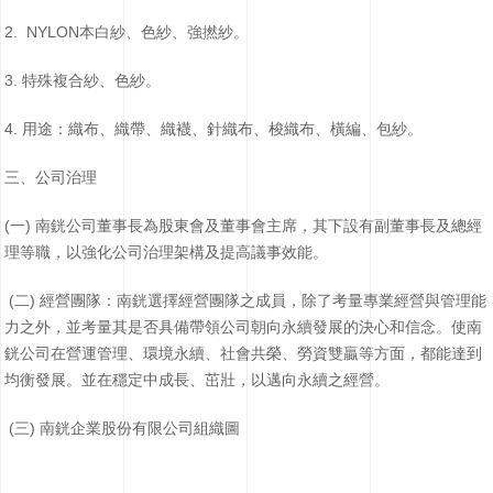
2. NYLON本白紗、色紗、強撚紗。
3. 特殊複合紗、色紗。
4. 用途：織布、織帶、織襪、針織布、梭織布、橫編、包紗。
三、公司治理
(一) 南銧公司董事長為股東會及董事會主席，其下設有副董事長及總經
理等職，以強化公司治理架構及提高議事效能。
(二) 經營團隊：南銧選擇經營團隊之成員，除了考量專業經營與管理能
力之外，並考量其是否具備帶領公司朝向永續發展的決心和信念。使南
銧公司在營運管理、環境永續、社會共榮、勞資雙贏等方面，都能達到
均衡發展。並在穩定中成長、茁壯，以邁向永續之經營。
(三) 南銧企業股份有限公司組織圖