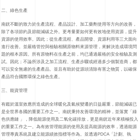
二、綠色生產
南銧不斷的致力於生產流程、產品設計、加工藥劑使用等方向的改善，
除了各項節約及節能減碳之外。更考量要如何更有效地使用資源，提升
資源的使用效率。因此；從生產流程、產品開發、資源利用等三大面向
進行改善。並嚴格管控與檢驗相關原物料來源管理，來解決造成環境問
題的根本原因。所有原物料在生產之前，均已通過嚴格的安全檢驗及測
試。因此；不論所涉及之加工流程、生產步驟或經過多少個製造商，都
可以安全無慮的生產產品。並且有助於從源頭清除有害之物質，以確保
產品符合國際環保之綠色生產。
三、能資管理
有鑑於溫室效應所造成的全球暖化及氣候變遷的日益嚴重，節能減碳已
是全世界各國的重要工作之一。南銧秉持友善環境的精神，並落實「綠
色供應鏈 」，降低能源使用及二氧化碳排放，更是南銧近年來積極投入
的重要工作之一。為有效管理能源的使用及提高能源的效率，透過能源
管理專責系統及建立能源績效指標等作為。並透過PDCA「計劃、執