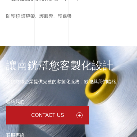
防護類 護腕帶、護膝帶、護踝帶
讓南銧幫您客製化設計
南銧紡織企業提供完整的客製化服務，歡迎與我們聯絡
聯絡我們
CONTACT US
客服專線